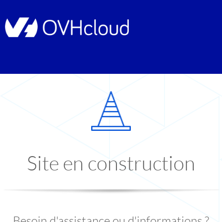
Site en construction
Besoin d'assistance ou d'informations ?